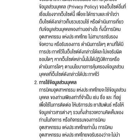
ข้อมูลส่วนบุคคล (Privacy Policy) ของเว็บไซต์อื่นที่
เชื่อมโยงจากเว็บไซต์นี้ เพื่อจะได้ทราบและเข้าใจว่า
เว็บไซต์ดังกล่าวเก็บรวบรวมใช้ หรือดำเนินการเกี่ยว
กับข้อมูลส่วนบุคคลของท่านอย่างไร ทั้งนี้การนิคม
อุตสาหกรรม แห่งประเทศไทย ไม่สามารถรับรอง
ข้อความ หรือรับรองการ ดำเนินการใดๆ ตามที่ได้มี
การประกาศไว้ในเว็บไซต์ดังกล่าวได้และไม่ขอรับผิด
ชอบใดๆ หากเว็บไซต์เหล่านั้นไม่ได้ปฏิบัติการหรือ
ดำเนินการใดๆ ตามนโยบายการคุ้มครองข้อมูลส่วน
บุคคลที่เว็บไซต์ดังกล่าวได้ประกาศไว้
การใช้ข้อมูลส่วนบุคคล
การนิคมอุตสาหกรรม แห่งประเทศไทยจะใช้ข้อมูลส่วน
บุคคล ของท่านเพียงเท่าที่จำเป็น เช่น ชื่อ และ ที่อยู่
เพื่อใช้ในการติดต่อ ให้บริการประชาสัมพันธ์ หรือให้
แบบฟอร์มการติดต่อ
ข้อมูลข่าวสารต่างๆ รวมทั้งสำรวจความคิดเห็นของ
ท่านในกิจการ หรือกิจกรรมของการนิคม
อุตสาหกรรม แห่งประเทศไทยท่านั้น การนิคม
อุตสาหกรรม แห่งประเทศไทยขอรับรองว่าจะไม่นำ
หัวข้อเรื่อง :