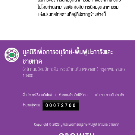
บริการของการนิคมอุตสาหกรรม แห่งประเทศไทยต่อ
ไปโดยท่านสามารถติดต่อกับการนิคมอุตสาหกรรม
แห่งประเทศไทยตามที่อยู่ที่ปรากฏข้างล่างนี้
มูลนิธิเพื่อการอนุรักษ์-พื้นฟูปะการังและ
ชายหาด
618 ถนนนิคมมักกะสัน เเขวงมักกะสัน เขตราชเทวี กรุงเทพมหานคร
10400
เงื่อนไขการใช้งานเว็บไซต์
|
ข้อตกลงด้านสิทธิ์ใช้งาน
|
นโยบายความเป็นส่วนตัว
000
72700
จำนวนผู้เข้าชม
Copyright © 2026 มูลนิธิเพื่อการอนุรักษ์-พื้นฟูปะการังและชายหาด