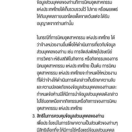
ข้อมูลส่วนบุคคลของท่านที่การนิคมอุตสาหกรรม
แห่งประเทศไทยได้เก็บรวบรวมไว้ ไปขาย หรือเผยแพร่
ให้กับบุคคลภายนอกโดยเด็ดขาดเว้นแต่จะได้รับ
อนุญาตจากท่านเท่านั้น
ชื่อ :
ในกรณีที่การนิคมอุตสาหกรรม แห่งประเทศไทย ได้
ว่าจ้างหน่วยงานอื่นเพื่อให้ดำเนินการเกี่ยวกับข้อมูล
นามสกุล :
ส่วนบุคคลของท่าน เช่น การจัดส่งพัสดุไปรษณีย์
การวิเคราะห์เชิงสถิติในกิจการ หรือกิจกรรมของการ
นิคมอุตสาหกรรม แห่งประเทศไทย เป็นต้น การนิคม
อุตสาหกรรม แห่งประเทศไทยจะกำหนดให้หน่วยงาน
อีเมล :
ที่ได้ว่าจ้างให้ดำเนินการดังกล่าวเก็บรักษาความลับ
ระบบได้ทำรับเรื่องแล้ว
และความปลอดภัยของข้อมูลส่วนบุคคลของท่านและ
ขอบคุณสำหรับการแจ้งข้อผิดพลาด
ทางหน่วยงานจะรีบ
กำหนดข้อห้ามมิให้มีการนำข้อมูลส่วนบุคคลดังกล่าว
ทำการแก้ไข และปรับปรุงเพื่อกาให้บริการที่ดีขึ้น
ไปใช้นอกเหนือจากกิจกรรมหรือกิจการของการนิคม
เบอร์โทรศัพท์ :
อุตสาหกรรม แห่งประเทศไทย
สิทธิในการควบคุมข้อมูลส่วนบุคคลของท่าน
เพื่อประโยชน์ในการรักษาความเป็นส่วนตัวของท่านๆ
ข้อความ* :
มีสิทธิเลือกที่จะให้มีการใช้หรือแชร์ข้อมูลส่วนบุคคล