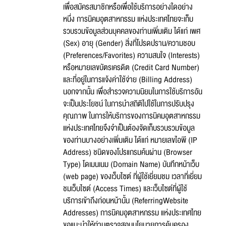
เพื่อสมัครสมาชิกหรือเพื่อใช้บริการอย่างใดอย่าง
หนึ่ง การนิคมอุตสาหกรรม แห่งประเทศไทยจะเก็บ
รวบรวมข้อมูลส่วนบุคคลของท่านเพิ่มเติม ได้แก่ เพศ
(Sex) อายุ (Gender) สิ่งที่โปรดปราน/ความชอบ
(Preferences/Favorites) ความสนใจ (Interests)
หรือหมายเลขบัตรเครดิต (Credit Card Number)
และที่อยู่ในการแจ้งค่าใช้จ่าย (Billing Address)
นอกจากนั้น เพื่อสำรวจความนิยมในการใช้บริการอัน
จะเป็นประโยชน์ ในการนำสถิติไปใช้ในการปรับปรุง
คุณภาพ ในการให้บริการของการนิคมอุตสาหกรรม
แห่งประเทศไทยจึงจำเป็นต้องจัดเก็บรวบรวมข้อมูล
ของท่านบางอย่างเพิ่มเติม ได้แก่ หมายเลขไอพี (IP
Address) ชนิดของโปรแกรมค้นผ่าน (Browser
Type) โดเมนเนม (Domain Name) บันทึกหน้าเว็บ
(web page) ของเว็บไซต์ ที่ผู้ใช้เยี่ยมชม เวลาที่เยี่ยม
ชมเว็บไซต์ (Access Times) และเว็บไซต์ที่ผู้ใช้
บริการเข้าถึงก่อนหน้านั้น (ReferringWebsite
Addresses) การนิคมอุตสาหกรรม แห่งประเทศไทย
ขอแนะนำให้ท่านตรวจสอบนโยบายการคุ้มครอง