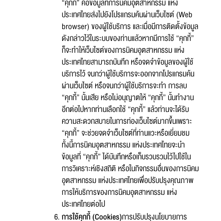
“คุกกี้” คือข้อมูลที่การนิคมอุตสาหกรรม แห่ง
ประเทศไทยส่งไปยังโปรแกรมค้นผ่านเว็บไซต์ (Web
browser) ของผู้ใช้บริการ และเมื่อมีการติดตั้งข้อมูล
ดังกล่าวไว้ในระบบของท่านแล้วหากมีการใช้ “คุกกี้”
ก็จะทำให้เว็บไซต์ของการนิคมอุตสาหกรรม แห่ง
ประเทศไทยสามารถบันทึก หรือจดจำข้อมูลของผู้ใช้
บริการไว้ จนกว่าผู้ใช้บริการจะออกจากโปรแกรมค้น
ผ่านเว็บไซต์ หรือจนกว่าผู้ใช้บริการจะทำ การลบ
“คุกกี้” นั้นเสีย หรือไม่อนุญาตให้ “คุกกี้” นั้นทำงาน
อีกต่อไปหากท่านเลือกใช้ “คุกกี้” แล้วท่านจะได้รับ
ความสะดวกสบายในการท่องเว็บไซต์มากขึ้นเพราะ
“คุกกี้” จะช่วยจดจำเว็บไซต์ที่ท่านแวะหรือเยี่ยมชม
ทั้งนี้การนิคมอุตสาหกรรม แห่งประเทศไทยจะนำ
ข้อมูลที่ “คุกกี้” ได้บันทึกหรือเก็บรวบรวมไว้ไปใช้ใน
การวิเคราะห์เชิงสถิติ หรือในกิจกรรมอื่นของการนิคม
อุตสาหกรรม แห่งประเทศไทยเพื่อปรับปรุงคุณภาพ
การให้บริการของการนิคมอุตสาหกรรม แห่ง
ประเทศไทยต่อไป
การใช้คุกกี้ (Cookies)
การปรับปรุงนโยบายการ