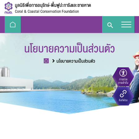
มูลนิธิเพื่อการอนุรักษ์-พื้นฟูปะการังและชายหาด
Coral & Coastal Conservation Foundation
นโยบายความเป็นส่วนตัว
นโยบายความเป็นส่วนตัว
การช่วย
ขนาดตัวอักษร
การเข้าถึง
Eco-
e-Library
Handbook
E-PP
ลิงก์ด่วน
Challenge
ความตัดกันของสี